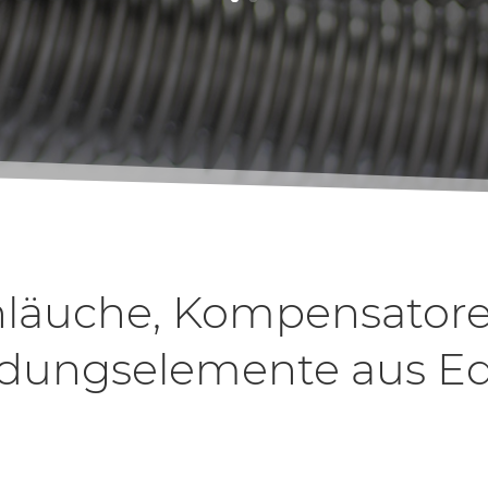
hläuche, Kompensatore
dungselemente aus Ed