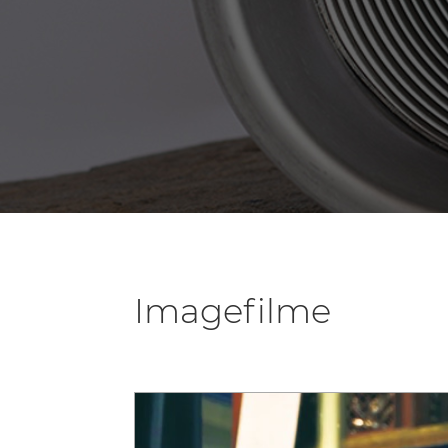
Imagefilme