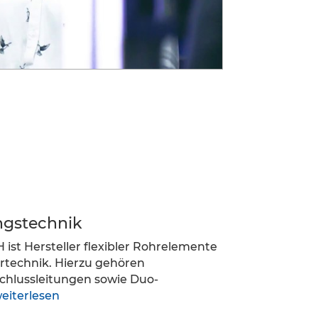
ngstechnik
 ist Hersteller flexibler Rohrelemente
artechnik. Hierzu gehören
schlussleitungen sowie Duo-
eiterlesen