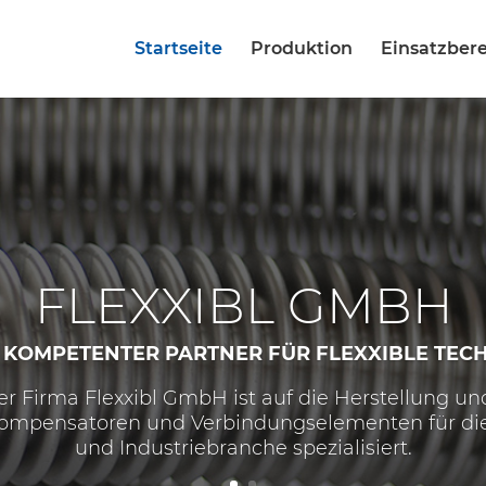
Startseite
Produktion
Einsatzber
FLEXXIBL GMBH
 KOMPETENTER PARTNER FÜR FLEXXIBLE TEC
r Firma Flexxibl GmbH ist auf die Herstellung un
ompensatoren und Verbindungselementen für die
und Industriebranche spezialisiert.