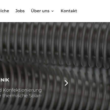
eiche
Jobs
Über uns
Kontakt
HNIK
d Konfektionierung
 thermische Solar-