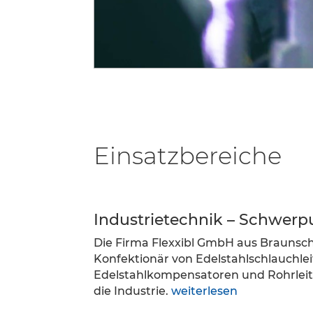
Einsatzbereiche
Industrietechnik – Schwerp
Die Firma Flexxibl GmbH aus Braunschw
Konfektionär von Edelstahlschlauchle
Edelstahlkompensatoren und Rohrle
die Industrie.
weiterlesen