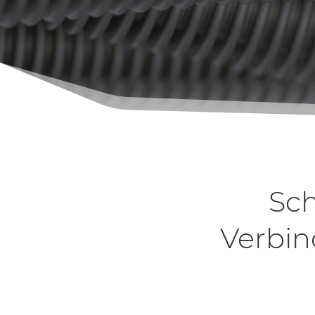
Sc
Verbin