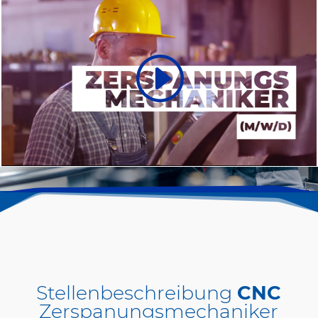
Stellenbeschreibung
CNC
Zerspanungsmechaniker