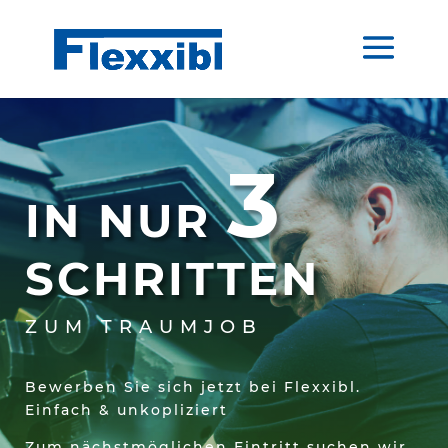
3
IN NUR
SCHRITTEN
ZUM TRAUMJOB
Bewerben Sie sich jetzt bei Flexxibl.
Einfach & unkopliziert
Zum nächstmöglichen Eintritt suchen wir