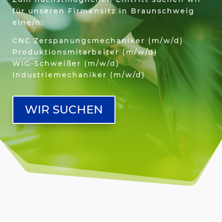
für unseren Firmensitz in Braunschweig
eine/n:
CNC Zerspanungsmechaniker (m/w/d)
Produktionsmitarbeiter (m/w/d)
WIG-Schweißer (m/w/d)
Industriemechaniker (m/w/d)
WIR SUCHEN